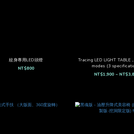
紋身專用LED頭燈
Tracing LED LIGHT TABLE
modes (3 specificati
NT$800
NT$1,900 ~ NT$3,