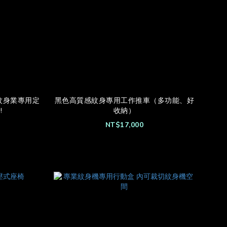
(紋身業專用定
黑色高質感紋身專用工作推車（多功能、好
!
收納）
NT$17,000