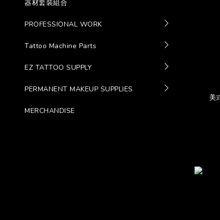
器材套裝組合
PROFESSIONAL WORK
Tattoo Machine Parts
EZ TATTOO SUPPLY
PERMANENT MAKEUP SUPPLIES
美
MERCHANDISE