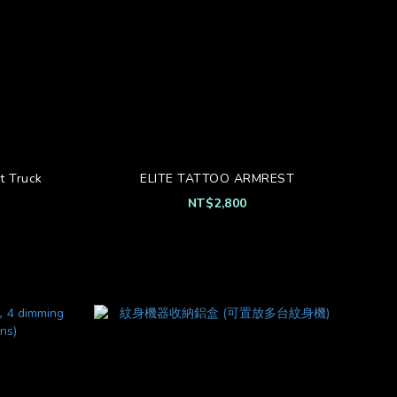
t Truck
ELITE TATTOO ARMREST
NT$2,800