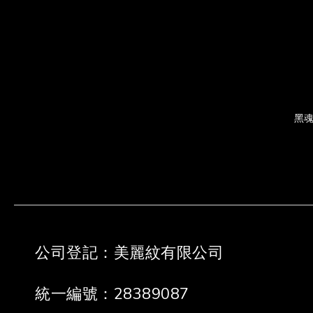
黑魂
公司登記：美麗紋有限公司
統一編號：28389087