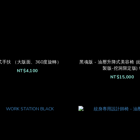
式手扶 （大版面、360度旋轉）
黑魂版 - 油壓升降式美容椅 
製版-挖洞限定版) !
NT$4,100
NT$15,000