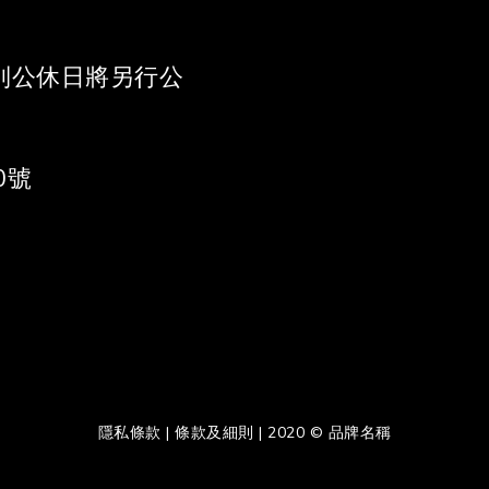
 《特別公休日將另行公
0號
隱私條款 | 條款及細則 | 2020 © 品牌名稱