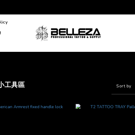
licy
M
小工具區
Sort by