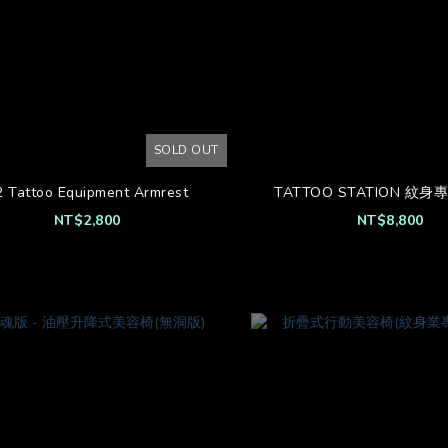
SOLD OUT
2 Tattoo Equipment Armrest
TATTOO STATION 紋
NT$2,800
NT$8,800