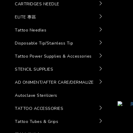
CARTRIDGES NEEDLE
ELITE 專區
Tattoo Needles
Disposable Tip/Stainless Tip
Tattoo Power Supplies & Accessories
STENCIL SUPPLIES
AD ONIMENT/AFTER CARE/DERMALIZE
Autoclave Sterilizers
TATTOO ACCESSORIES
Tattoo Tubes & Grips