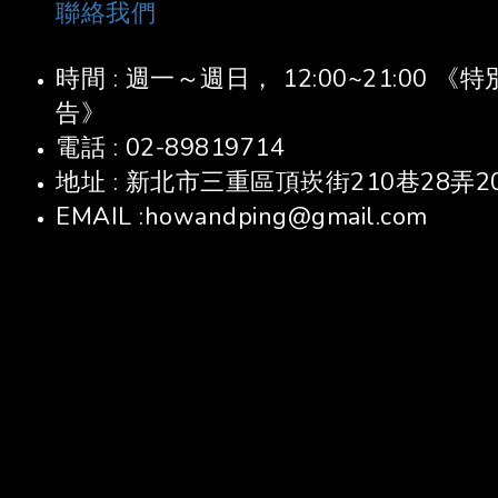
聯絡我們
時間 : 週一～週日， 12:00~21:00
告》
電話 : 02-89819714
地址 : 新北市三重區頂崁街210巷28弄2
EMAIL :howandping@gmail.com