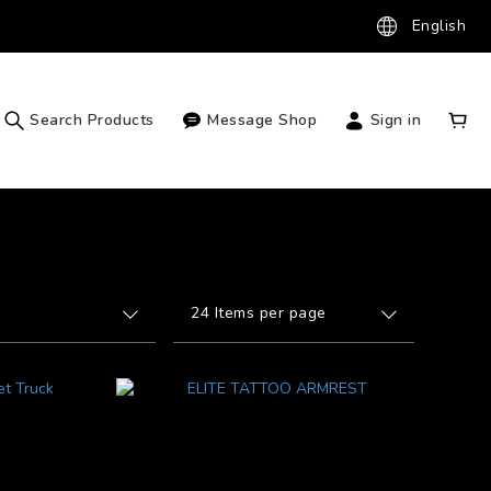
English
Search Products
Message Shop
Sign in
24 Items per page