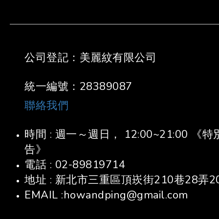
公司登記：美麗紋有限公司
統一編號：28389087
聯絡我們
時間 : 週一～週日， 12:00~21:00
告》
電話 : 02-89819714
地址 : 新北市三重區頂崁街210巷28弄2
EMAIL :howandping@gmail.com