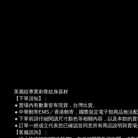
美麗紋專業刺青紋身器材
【下單須知】：
🔸賣場內有數量皆有現貨，台灣出貨。
🔸中華郵寄EMS／香港郵寄，國際規定電子類商品無法
🔸下單前請仔細閱讀尺寸顏色等相關內容，以及本館的賣場
🔸訂單一經成立代表您已確認並同意所有商品說明與賣
【客服諮詢】：