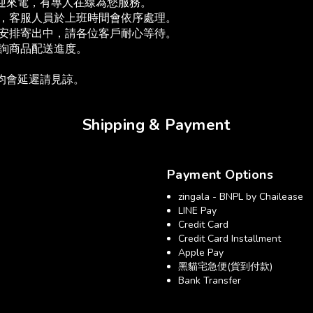
歡迎來電，有專人在線為您服務。
單，客服人員於上班時間會依序處理。
為安排寄出中，請各位客戶耐心等待。
查詢商品配送進度。　
送均會延遲請見諒。
Shipping & Payment
Payment Options
zingala - BNPL by Chailease
LINE Pay
Credit Card
Credit Card Installment
Apple Pay
黑貓宅急便(貨到付款)
Bank Transfer