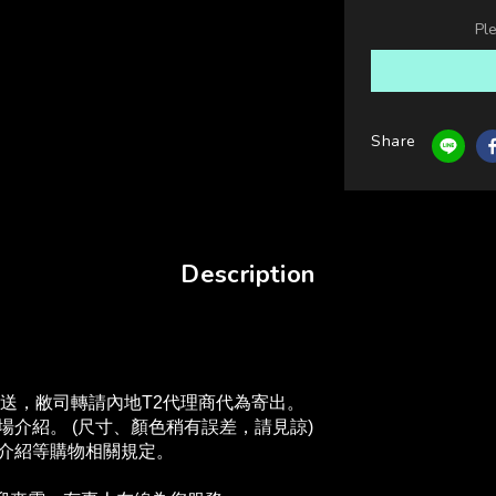
Pl
Share
Description
配送，敝司轉請內地T2代理商代為寄出。
介紹。 (尺寸、顏色稍有誤差，請見諒)
場介紹等購物相關規定。