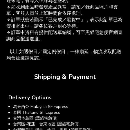
迎來電，有專人在線為您服務。
🔸如收到產品時發現產品異常，請拍／錄商品照片和貨
單，客服人員於上班時間會依序處理。
🔸訂單狀態若顯示「已完成／發貨中」，表示此訂單已為
安排寄出中，請各位客戶耐心等待。
🔸訂單中資料有提供配送單編號，可至黑貓宅急便官網查
詢商品配送進度。　
   以上如遇假日／國定例假日，一律順延，物流收取配送
均會延遲請見諒。
Shipping & Payment
Delivery Options
馬來西亞 Malaysia SF Express
泰國 Thailand SF Express
台灣本島區 (黑貓宅急便)
台灣區-花蓮、台東地區 (黑貓宅急便)
台灣離島區-澎湖、金門、馬祖 (黑貓宅急便)