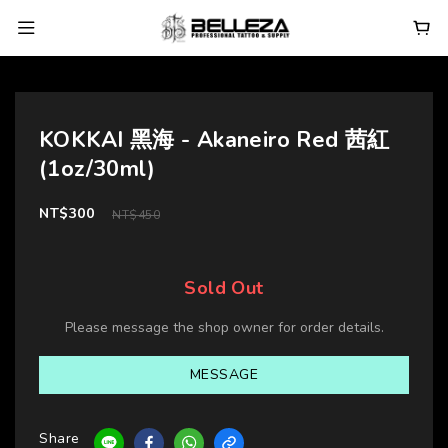
KOKKAI 黑海 - Akaneiro Red 茜紅
(1oz/30ml)
NT$300
NT$450
Sold Out
Please message the shop owner for order details.
MESSAGE
Share