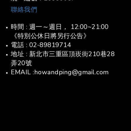
聯絡我們
時間 : 週一～週日， 12:00~21:00
《特別公休日將另行公告》
電話 : 02-89819714
地址 : 新北市三重區頂崁街210巷28
弄20號
EMAIL :howandping@gmail.com