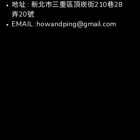
地址 : 新北市三重區頂崁街210巷28
弄20號
EMAIL :howandping@gmail.com