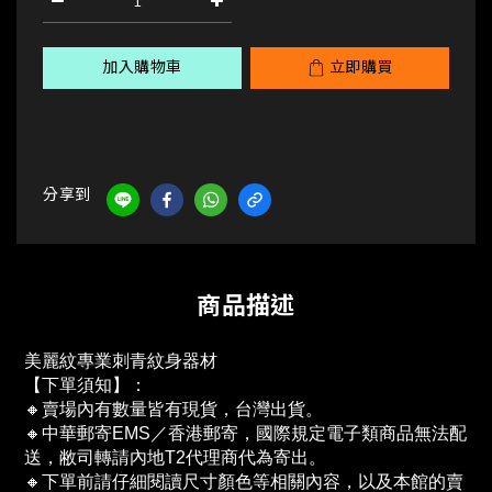
加入購物車
立即購買
分享到
商品描述
美麗紋專業刺青紋身器材
【下單須知】：
🔸賣場內有數量皆有現貨，台灣出貨。
🔸中華郵寄EMS／香港郵寄，國際規定電子類商品無法配
送，敝司轉請內地T2代理商代為寄出。
🔸下單前請仔細閱讀尺寸顏色等相關內容，以及本館的賣