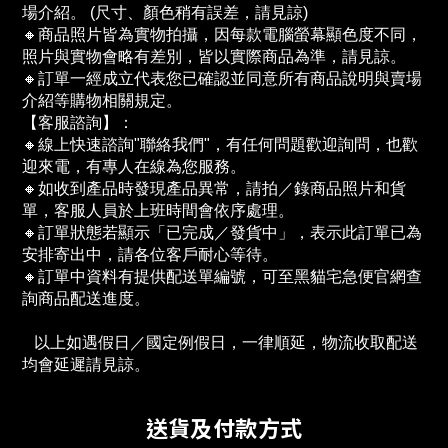
場介紹。 (尺寸、顏色稍有誤差，請見諒)
🔸商品照片皆為實物拍攝，因每款電腦螢幕顯色度不同，
照片與實物會略有差別，皆以實際商品為準，請見諒。
🔸訂單一經成立代表您已確認並同意所有商品說明與賣場
介紹等購物相關規定。
【客服諮詢】：
🔸線上快速諮詢"聯絡我們"，有任何問題歡迎詢問，也歡
迎來電，有專人在線為您服務。
🔸如收到產品時發現產品異常，請拍／錄商品照片和貨
單，客服人員於上班時間會依序處理。
🔸訂單狀態若顯示「已完成／發貨中」，表示此訂單已為
安排寄出中，請各位客戶耐心等待。
🔸訂單中資料有提供配送單編號，可至黑貓宅急便官網查
詢商品配送進度。　
   以上如遇假日／國定例假日，一律順延，物流收取配送
均會延遲請見諒。
送貨及付款方式