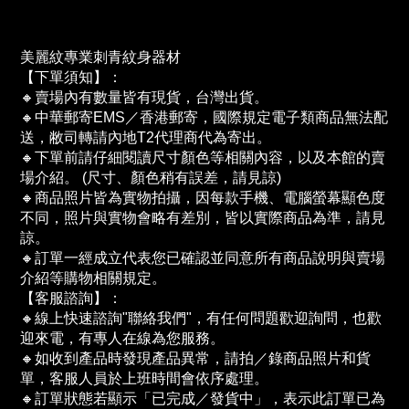
美麗紋專業刺青紋身器材
【下單須知】：
🔸賣場內有數量皆有現貨，台灣出貨。
🔸中華郵寄EMS／香港郵寄，國際規定電子類商品無法配
送，敝司轉請內地T2代理商代為寄出。
🔸下單前請仔細閱讀尺寸顏色等相關內容，以及本館的賣
場介紹。 (尺寸、顏色稍有誤差，請見諒)
🔸商品照片皆為實物拍攝，因每款手機、電腦螢幕顯色度
不同，照片與實物會略有差別，皆以實際商品為準，請見
諒。
🔸訂單一經成立代表您已確認並同意所有商品說明與賣場
介紹等購物相關規定。
【客服諮詢】：
🔸線上快速諮詢"聯絡我們"，有任何問題歡迎詢問，也歡
迎來電，有專人在線為您服務。
🔸如收到產品時發現產品異常，請拍／錄商品照片和貨
單，客服人員於上班時間會依序處理。
🔸訂單狀態若顯示「已完成／發貨中」，表示此訂單已為