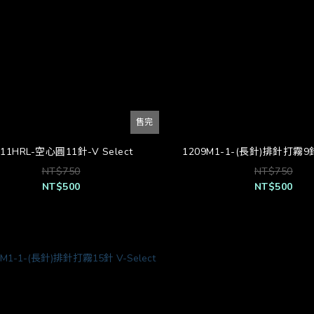
售完
211HRL-空心圓11針-V Select
1209M1-1-(長針)排針打霧9針 
NT$750
NT$750
NT$500
NT$500