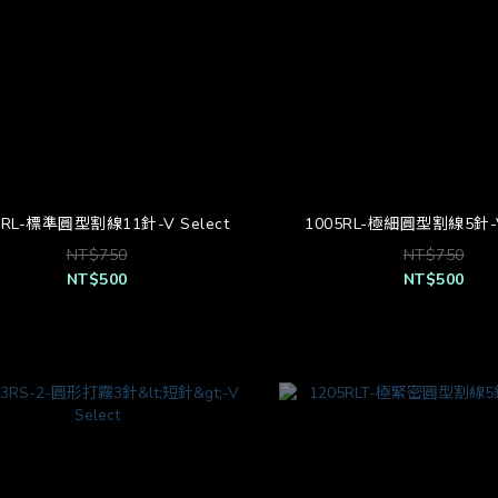
1RL-標準圓型割線11針-V Select
1005RL-極細圓型割線5針-V
NT$750
NT$750
NT$500
NT$500