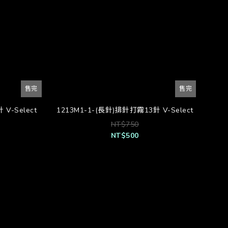
售完
售完
V-Select
1213M1-1-(長針)排針打霧13針 V-Select
NT$750
NT$500