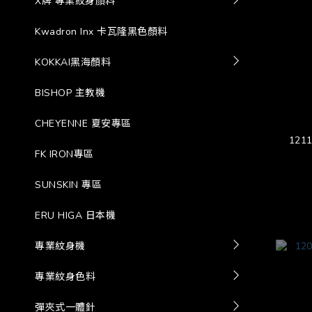
X牌 專業紋身顏料
Kwadron Inx 卡瓦隆黑色顏料
KOKKAI黑海顏料
BISHOP 主教機
CHEYENNE 夏安專區
121
FK IRON專區
SUNSKIN 專區
ERU HIGA 日本機
專業紋身機
專業紋身色料
彈夾式一體針