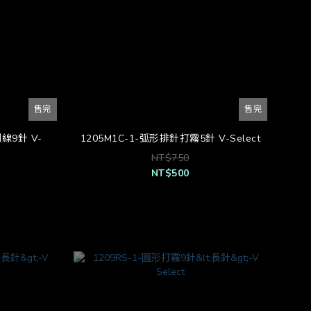
售完
售完
線9針 V-
1205M1C-1-弧形排針打霧5針 V-Select
NT$750
NT$500