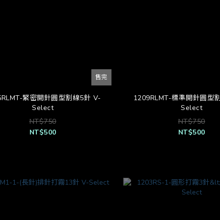
售完
05RLMT-緊密開針圓型割線5針 V-
1209RLMT-標準開針圓型割
Select
Select
NT$750
NT$750
NT$500
NT$500