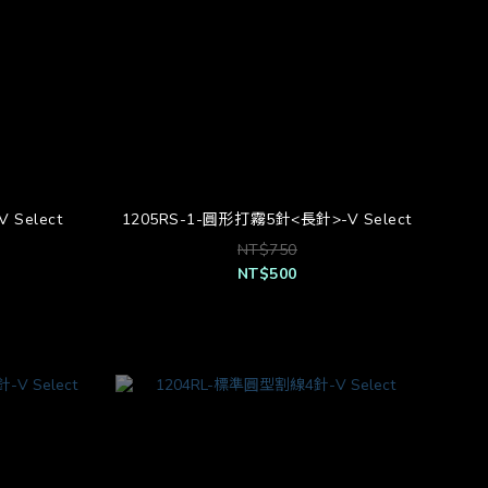
 Select
1205RS-1-圓形打霧5針<長針>-V Select
NT$750
NT$500