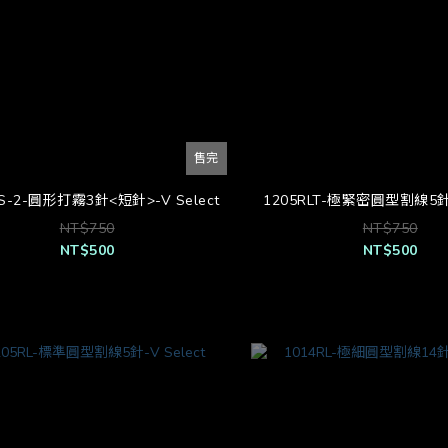
售完
RS-2-圓形打霧3針<短針>-V Select
1205RLT-極緊密圓型割線5針-
NT$750
NT$750
NT$500
NT$500