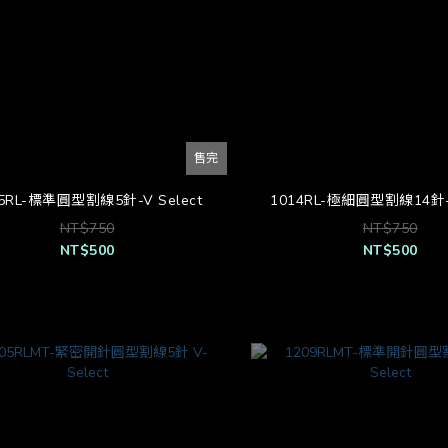
售完
05RL-標準圓型割線5針-V Select
1014RL-極細圓型割線14針-V
NT$750
NT$750
NT$500
NT$500