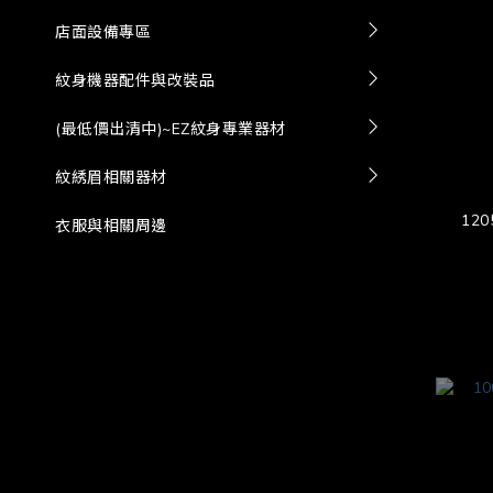
店面設備專區
紋身機器配件與改裝品
(最低價出清中)~EZ紋身專業器材
紋綉眉相關器材
12
衣服與相關周邊