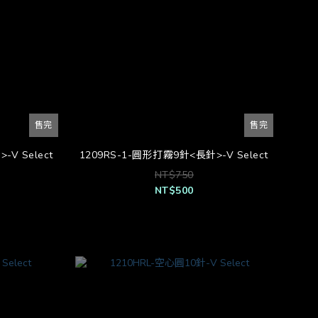
售完
售完
V Select
1209RS-1-圓形打霧9針<長針>-V Select
NT$750
NT$500