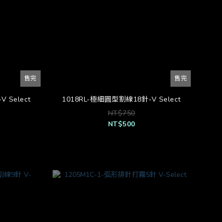
售完
售完
 Select
1018RL-極細圓型割線18針-V Select
NT$750
NT$500