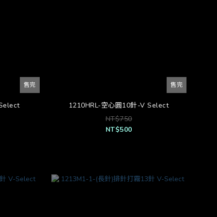
售完
售完
elect
1210HRL-空心圓10針-V Select
NT$750
NT$500