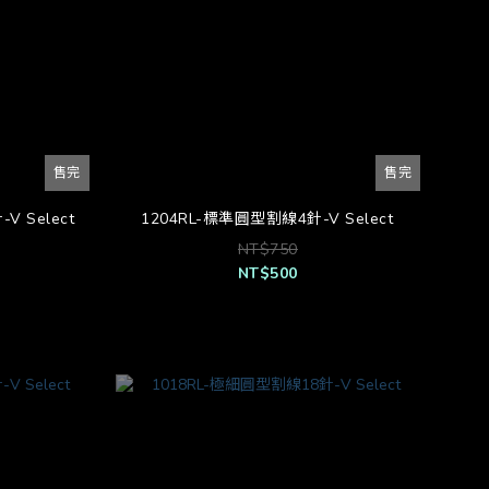
售完
售完
V Select
1204RL-標準圓型割線4針-V Select
NT$750
NT$500