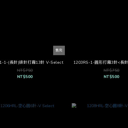
售完
1-1-(長針)排針打霧13針 V-Select
1203RS-1-圓形打霧3針<長針>-
NT$750
NT$750
NT$500
NT$500