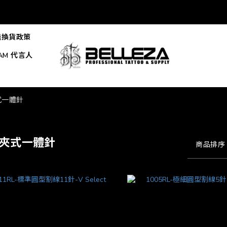
退換貨政策
EAM 代言人
式一體針
彈夾式一體針
商品排序