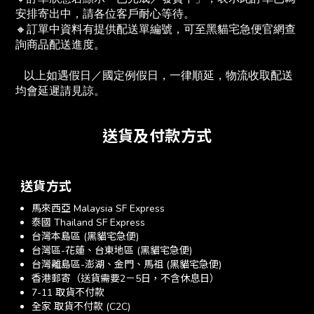
安排寄出中，請各位客戶耐心等待。
🔸訂單中資料有提供配送單編號，可至黑貓宅急便官網查
詢商品配送進度。　
   以上如遇假日／國定例假日，一律順延，物流收取配送
均會延遲請見諒。
送貨及付款方式
送貨方式
馬來西亞 Malaysia SF Express
泰國 Thailand SF Express
台灣本島區 (黑貓宅急便)
台灣區-花蓮、台東地區 (黑貓宅急便)
台灣離島區-澎湖、金門、馬祖 (黑貓宅急便)
香港郵寄（送貨需要2－5日，不含休息日）
7-11 取貨不付款
全家 取貨不付款 (C2C)