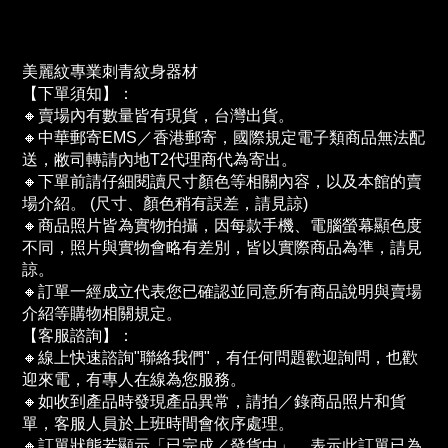
美麗紋專業刺青紋身器材
【下單須知】：
🔸賣場內有數量皆有現貨，台灣出貨。
🔸中華郵寄EMS／香港郵寄，國際規定電子類商品無法配
送，敝司轉請內地T2代理商代為寄出。
🔸下單前請仔細閱讀尺寸顏色等相關內容，以及本館的賣
場介紹。 (尺寸、顏色稍有誤差，請見諒)
🔸商品照片皆為實物拍攝，因每款手機、電腦螢幕顯色度
不同，照片與實物會略有差別，皆以實際商品為準，請見
諒。
🔸訂單一經成立代表您已確認並同意所有商品說明與賣場
介紹等購物相關規定。
【客服諮詢】：
🔸線上快速諮詢"聯絡我們"，有任何問題歡迎詢問，也歡
迎來電，有專人在線為您服務。
🔸如收到產品時發現產品異常，請拍／錄商品照片和貨
單，客服人員於上班時間會依序處理。
🔸訂單狀態若顯示「已完成／發貨中」，表示此訂單已為