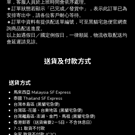
單，客服人員於上班時間會依序處理。
🔸訂單狀態若顯示「已完成／發貨中」，表示此訂單已為
安排寄出中，請各位客戶耐心等待。
🔸訂單中資料有提供配送單編號，可至黑貓宅急便官網查
詢商品配送進度。
以上如遇假日／國定例假日，一律順延，物流收取配送均
會延遲請見諒。
送貨及付款方式
送貨方式
馬來西亞 Malaysia SF Express
泰國 Thailand SF Express
台灣本島區 (黑貓宅急便)
台灣區-花蓮、台東地區 (黑貓宅急便)
台灣離島區-澎湖、金門、馬祖 (黑貓宅急便)
香港郵寄（送貨需要2－5日，不含休息日）
7-11 取貨不付款
全家 取貨不付款 (C2C)