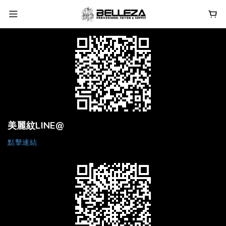
美麗紋LINE@
點擊連結