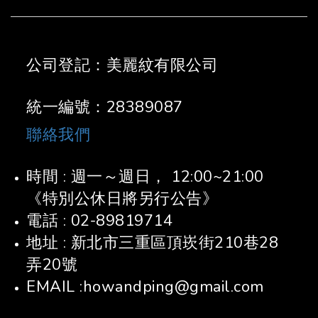
公司登記：美麗紋有限公司
統一編號：28389087
聯絡我們
時間 : 週一～週日， 12:00~21:00
《特別公休日將另行公告》
電話 : 02-89819714
地址 : 新北市三重區頂崁街210巷28
弄20號
EMAIL :howandping@gmail.com