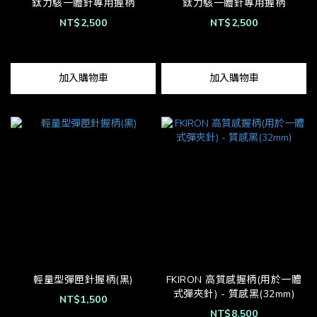
鈦力駭一體針專用握柄
鈦力駭一體針專用握柄
NT$2,500
NT$2,500
加入購物車
加入購物車
輕量型彈匣針握柄(黑)
FKIRON 高質感握柄(用於一體
式彈夾針) - 質感黑(32mm)
NT$1,500
NT$8,500