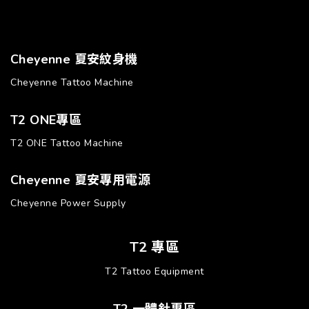
Cheyenne 夏安紋身機
Cheyenne Tattoo Machine
T2 ONE專區
T2 ONE Tattoo Machine
Cheyenne 夏安專用電源
Cheyenne Power Supply
T2 專區
T2 Tattoo Equipment