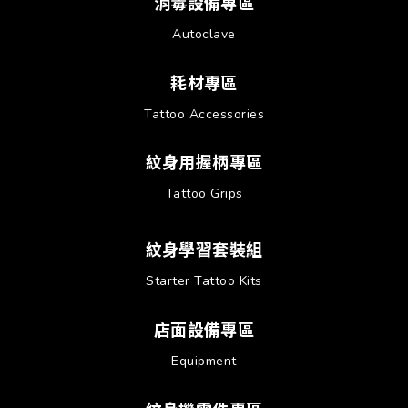
消毒設備專區
Autoclave
耗材專區
Tattoo Accessories
紋身用握柄專區
Tattoo Grips
紋身學習套裝組
Starter Tattoo Kits
店面設備專區
Equipment