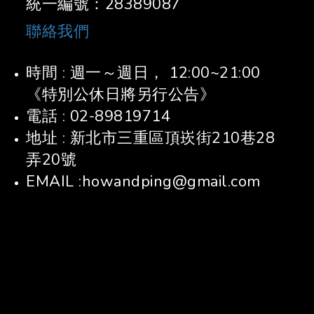
統一編號：28389087
聯絡我們
時間 : 週一～週日， 12:00~21:00
《特別公休日將另行公告》
電話 : 02-89819714
地址 : 新北市三重區頂崁街210巷28
弄20號
EMAIL :howandping@gmail.com