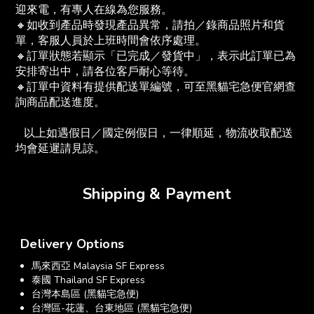
迎來電，有專人在線為您服務。
🔸如收到產品時發現產品異常，請拍／錄商品照片和貨
單，客服人員於上班時間會依序處理。
🔸訂單狀態若顯示「已完成／發貨中」，表示此訂單已為
安排寄出中，請各位客戶耐心等待。
🔸訂單中資料有提供配送單編號，可至黑貓宅急便官網查
詢商品配送進度。　
   以上如遇假日／國定例假日，一律順延，物流收取配送
均會延遲請見諒。
Shipping & Payment
Delivery Options
馬來西亞 Malaysia SF Express
泰國 Thailand SF Express
台灣本島區 (黑貓宅急便)
台灣區-花蓮、台東地區 (黑貓宅急便)