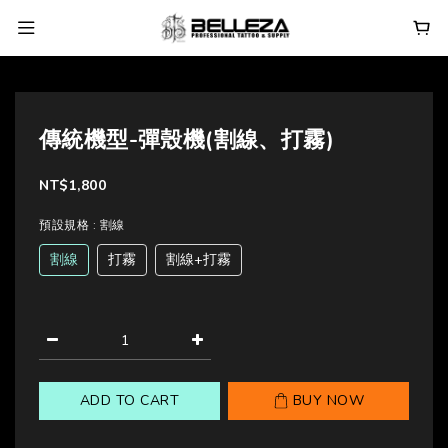
傳統機型-彈殼機(割線、打霧)
NT$1,800
預設規格
: 割線
割線
打霧
割線+打霧
ADD TO CART
BUY NOW