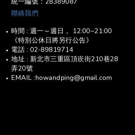
統一編號：28389087
聯絡我們
時間 : 週一～週日， 12:00~21:00
《特別公休日將另行公告》
電話 : 02-89819714
地址 : 新北市三重區頂崁街210巷28
弄20號
EMAIL :howandping@gmail.com