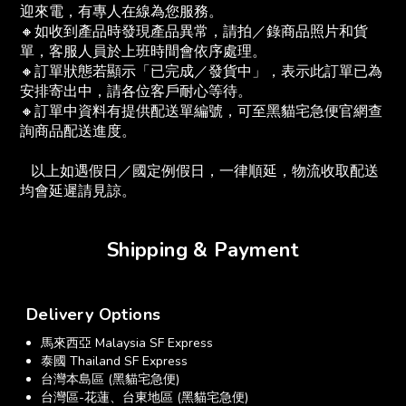
迎來電，有專人在線為您服務。
🔸如收到產品時發現產品異常，請拍／錄商品照片和貨
單，客服人員於上班時間會依序處理。
🔸訂單狀態若顯示「已完成／發貨中」，表示此訂單已為
安排寄出中，請各位客戶耐心等待。
🔸訂單中資料有提供配送單編號，可至黑貓宅急便官網查
詢商品配送進度。　
   以上如遇假日／國定例假日，一律順延，物流收取配送
均會延遲請見諒。
Shipping & Payment
Delivery Options
馬來西亞 Malaysia SF Express
泰國 Thailand SF Express
台灣本島區 (黑貓宅急便)
台灣區-花蓮、台東地區 (黑貓宅急便)