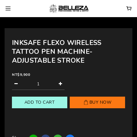
INKSAFE FLEXO WIRELESS
TATTOO PEN MACHINE-
ADJUSTABLE STROKE
NT$9,900
ADD TO CART
BUY NOW