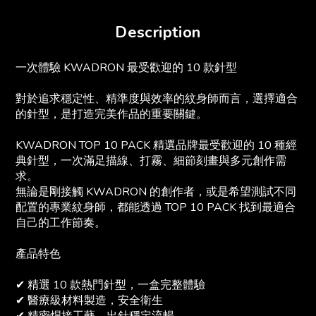
Description
一次體驗 KWADRON 最受歡迎的 10 款針型
對於追求穩定性、精準度與效率的紋身師而言，選擇適合
的針型，是打造完美作品的重要關鍵。
KWADRON TOP 10 PACK 精選品牌最受歡迎的 10 種經
典針型，一次滿足描線、打霧、細節刻畫與多元創作需
求。
無論是剛接觸 KWADRON 的創作者，或是希望測試不同
配置的專業紋身師，都能透過 TOP 10 PACK 找到最適合
自己的工作節奏。
產品特色
✔ 精選 10 款熱門針型，一盒完整體驗
✔ 醫療級材料製造，安全衛生