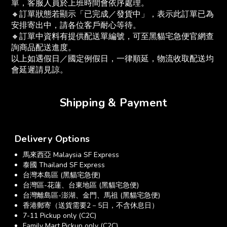
單，客服人員於上班時間會依序處理。
🔸訂單狀態若顯示「已完成／發貨中」，表示此訂單已為
安排寄出中，請各位客戶耐心等待。
🔸訂單中資料有提供配送單編號，可至黑貓宅急便官網查
詢商品配送進度。
以上如遇假日／國定例假日，一律順延，物流收取配送均
會延遲請見諒。
Shipping & Payment
Delivery Options
馬來西亞 Malaysia SF Express
泰國 Thailand SF Express
台灣本島區 (黑貓宅急便)
台灣區-花蓮、台東地區 (黑貓宅急便)
台灣離島區-澎湖、金門、馬祖 (黑貓宅急便)
香港郵寄（送貨需要2－5日，不含休息日）
7-11 Pickup only (C2C)
Family Mart Pickup only (C2C)