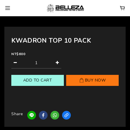
KWADRON TOP 10 PACK
NT$600
ADD TO CART
BUY NOW
Share