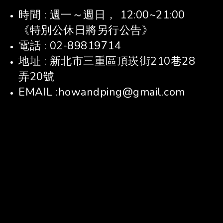
時間 : 週一～週日， 12:00~21:00
《特別公休日將另行公告》
電話 : 02-89819714
地址 : 新北市三重區頂崁街210巷28
弄20號
EMAIL :howandping@gmail.com