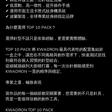
✔ 精密焊接工藝，出針穩定流暢
✔ 低震動、高一致性，提升操作手感
✔ 適用市面主流卡匣式紋身機系統
✔ 波蘭製造，全球專業紋身師指定品牌
為什麼選擇 TOP 10 PACK？
選擇針型不該只是依靠經驗，更需要實際體驗。
TOP 10 PACK 將 KWADRON 最具代表性的配置集結於
一盒之中，讓您在不同風格與創作需求下，快速測試並找
到最符合個人習慣的針型組合。
從細膩描線到大面積打霧，每一次出針都能感受到
KWADRON 一貫的精準與穩定。
專業之選．極致表現
當作品的每一個細節都至關重要，您需要的不只是針具，
而是一套值得信賴的創作工具。
KWADRON TOP 10 PACK