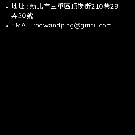
地址 : 新北市三重區頂崁街210巷28
弄20號
EMAIL :howandping@gmail.com