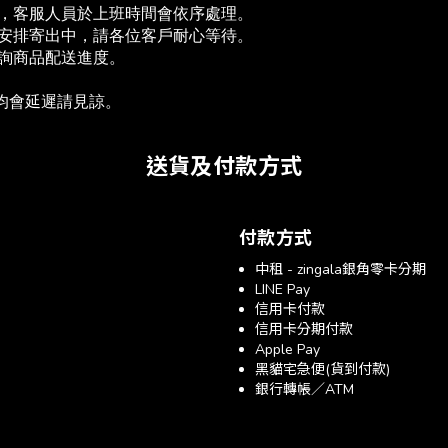
單，客服人員於上班時間會依序處理。
為安排寄出中，請各位客戶耐心等待。
查詢商品配送進度。　
送均會延遲請見諒。
送貨及付款方式
付款方式
中租 - zingala銀角零卡分期
LINE Pay
信用卡付款
信用卡分期付款
Apple Pay
黑貓宅急便(貨到付款)
銀行轉帳／ATM