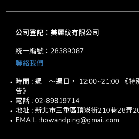
公司登記：美麗紋有限公司
統一編號：28389087
聯絡我們
時間 : 週一～週日， 12:00~21:00
告》
電話 : 02-89819714
地址 : 新北市三重區頂崁街210巷28弄2
EMAIL :howandping@gmail.com