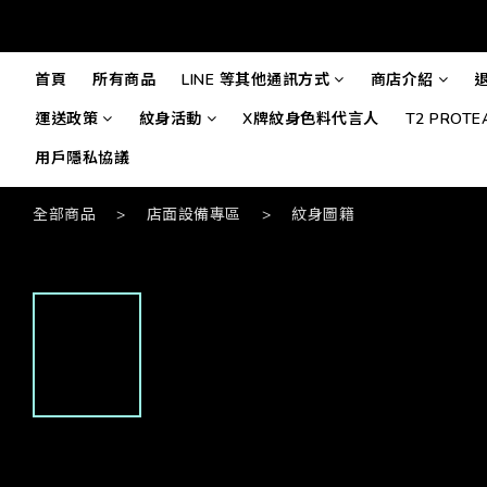
首頁
所有商品
LINE 等其他通訊方式
商店介紹
運送政策
紋身活動
X牌紋身色料代言人
T2 PROT
用戶隱私協議
全部商品
>
店面設備專區
>
紋身圖籍