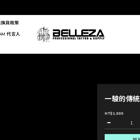
退換貨政策
EAM 代言人
一駿的傳統紋
NT$1,500
加