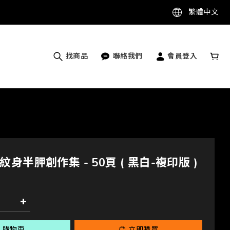
繁體中文
找商品
聯絡我們
會員登入
身半胛創作集 - 50頁 ( 黑白-複印版 )
入購物車
立即購買