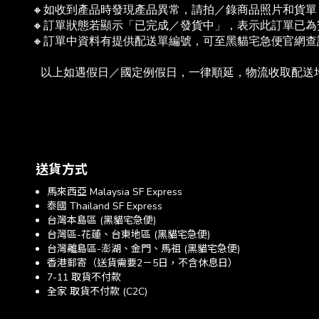
🔸如收到產品時發現產品異常，請拍／錄商品照片和貨
🔸訂單狀態若顯示「已完成／發貨中」，表示此訂單已
🔸訂單中資料有提供配送單編號，可至黑貓宅急便官網
   以上如遇假日／國定例假日，一律順延，物流收取配
送貨方式
馬來西亞 Malaysia SF Express
泰國 Thailand SF Express
台灣本島區 (黑貓宅急便)
台灣區-花蓮、台東地區 (黑貓宅急便)
台灣離島區-澎湖、金門、馬祖 (黑貓宅急便)
香港郵寄（送貨需要2－5日，不含休息日）
7-11 取貨不付款
全家 取貨不付款 (C2C)