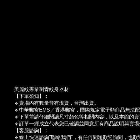
美麗紋專業刺青紋身器材
【下單須知】：
🔸賣場內有數量皆有現貨，台灣出貨。
🔸中華郵寄EMS／香港郵寄，國際規定電子類商品無法
🔸下單前請仔細閱讀尺寸顏色等相關內容，以及本館的賣場
🔸訂單一經成立代表您已確認並同意所有商品說明與賣
【客服諮詢】：
🔸線上快速諮詢"聯絡我們"，有任何問題歡迎詢問，也