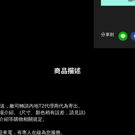
分享到
商品描述
配送，敝司轉請內地T2代理商代為寄出。
介紹。 (尺寸、顏色稍有誤差，請見諒)
場介紹等購物相關規定。
歡迎來電，有專人在線為您服務。