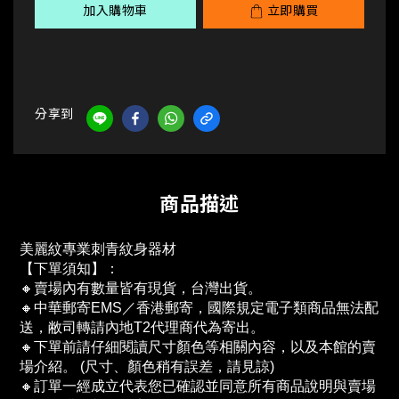
加入購物車
立即購買
分享到
商品描述
美麗紋專業刺青紋身器材
【下單須知】：
🔸賣場內有數量皆有現貨，台灣出貨。
🔸中華郵寄EMS／香港郵寄，國際規定電子類商品無法配
送，敝司轉請內地T2代理商代為寄出。
🔸下單前請仔細閱讀尺寸顏色等相關內容，以及本館的賣
場介紹。 (尺寸、顏色稍有誤差，請見諒)
🔸訂單一經成立代表您已確認並同意所有商品說明與賣場