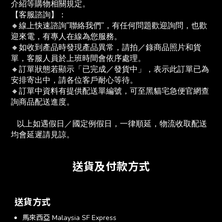
介紹等購物相關規定。
【客服諮詢】：
🔸線上快速諮詢"聯絡我們"，有任何問題歡迎詢問，也歡
迎來電，有專人在線為您服務。
🔸如收到產品時發現產品異常，請拍／錄商品照片和貨
單，客服人員於上班時間會依序處理。
🔸訂單狀態若顯示「已完成／發貨中」，表示此訂單已為
安排寄出中，請各位客戶耐心等待。
🔸訂單中資料有提供配送單編號，可至黑貓宅急便官網查
詢商品配送進度。　
   以上如遇假日／國定例假日，一律順延，物流收取配送
均會延遲請見諒。
送貨及付款方式
送貨方式
馬來西亞 Malaysia SF Express