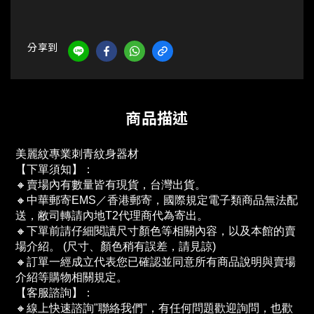
分享到
商品描述
美麗紋專業刺青紋身器材
【下單須知】：
🔸賣場內有數量皆有現貨，台灣出貨。
🔸中華郵寄EMS／香港郵寄，國際規定電子類商品無法配
送，敝司轉請內地T2代理商代為寄出。
🔸下單前請仔細閱讀尺寸顏色等相關內容，以及本館的賣
場介紹。 (尺寸、顏色稍有誤差，請見諒)
🔸訂單一經成立代表您已確認並同意所有商品說明與賣場
介紹等購物相關規定。
【客服諮詢】：
🔸線上快速諮詢"聯絡我們"，有任何問題歡迎詢問，也歡