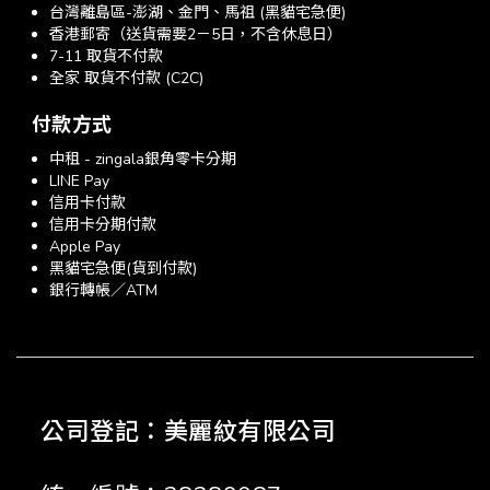
台灣離島區-澎湖、金門、馬祖 (黑貓宅急便)
香港郵寄（送貨需要2－5日，不含休息日）
7-11 取貨不付款
全家 取貨不付款 (C2C)
付款方式
中租 - zingala銀角零卡分期
LINE Pay
信用卡付款
信用卡分期付款
Apple Pay
黑貓宅急便(貨到付款)
銀行轉帳／ATM
公司登記：美麗紋有限公司