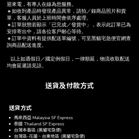
迎來電，有專人在線為您服務。
🔸如收到產品時發現產品異常，請拍／錄商品照片和貨
單，客服人員於上班時間會依序處理。
🔸訂單狀態若顯示「已完成／發貨中」，表示此訂單已為
安排寄出中，請各位客戶耐心等待。
🔸訂單中資料有提供配送單編號，可至黑貓宅急便官網查
詢商品配送進度。　
   以上如遇假日／國定例假日，一律順延，物流收取配送
均會延遲請見諒。
送貨及付款方式
送貨方式
馬來西亞 Malaysia SF Express
泰國 Thailand SF Express
台灣本島區 (黑貓宅急便)
台灣區-花蓮、台東地區 (黑貓宅急便)