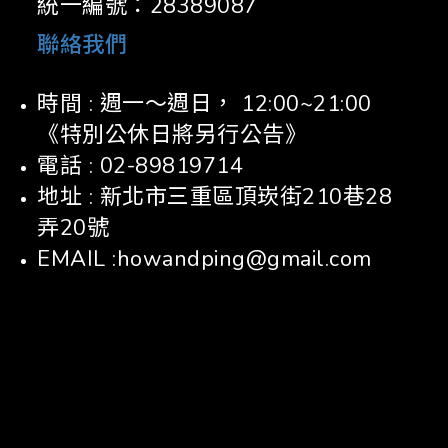
統一編號：28389087
聯絡我們
時間 : 週一～週日， 12:00~21:00
《特別公休日將另行公告》
電話 : 02-89819714
地址 : 新北市三重區頂崁街210巷28
弄20號
EMAIL :howandping@gmail.com