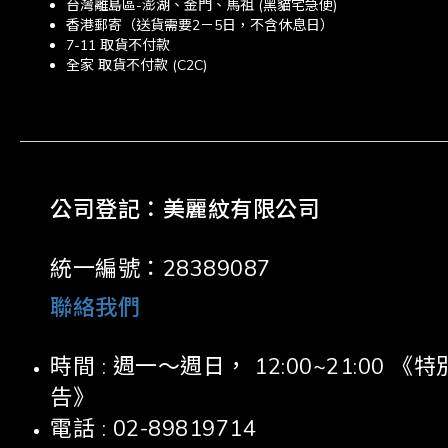
台灣離島區-澎湖、金門、馬祖 (黑貓宅急便)
香港郵寄（送貨需要2－5日，不含休息日）
7-11 取貨不付款
全家 取貨不付款 (C2C)
公司登記：美麗紋有限公司
統一編號：28389087
聯絡我們
時間 : 週一～週日， 12:00~21:00
告》
電話 : 02-89819714