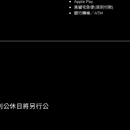
Apple Pay
黑貓宅急便(貨到付款)
銀行轉帳／ATM
 《特別公休日將另行公