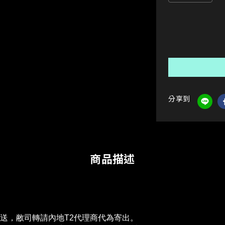
分享到
商品描述
配送，敝司轉請內地T2代理商代為寄出。