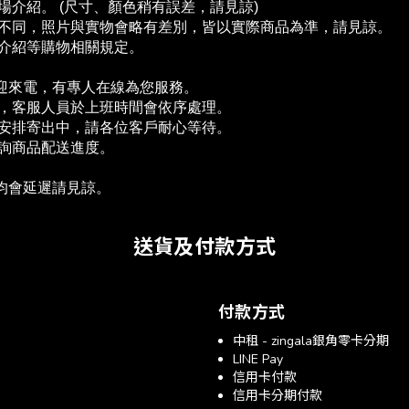
介紹。 (尺寸、顏色稍有誤差，請見諒)
度不同，照片與實物會略有差別，皆以實際商品為準，請見諒。
場介紹等購物相關規定。
歡迎來電，有專人在線為您服務。
單，客服人員於上班時間會依序處理。
為安排寄出中，請各位客戶耐心等待。
查詢商品配送進度。　
送均會延遲請見諒。
送貨及付款方式
付款方式
中租 - zingala銀角零卡分期
LINE Pay
信用卡付款
信用卡分期付款