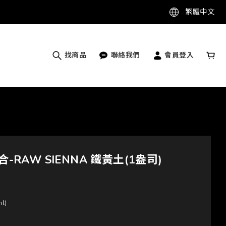
繁體中文
找商品
聯絡我們
會員登入
合-RAW SIENNA 鐵黃土(1盎司)
ml)