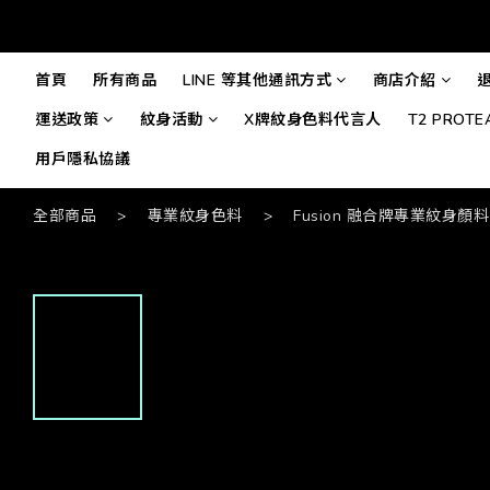
首頁
所有商品
LINE 等其他通訊方式
商店介紹
運送政策
紋身活動
X牌紋身色料代言人
T2 PROT
用戶隱私協議
全部商品
>
專業紋身色料
>
Fusion 融合牌專業紋身顏料