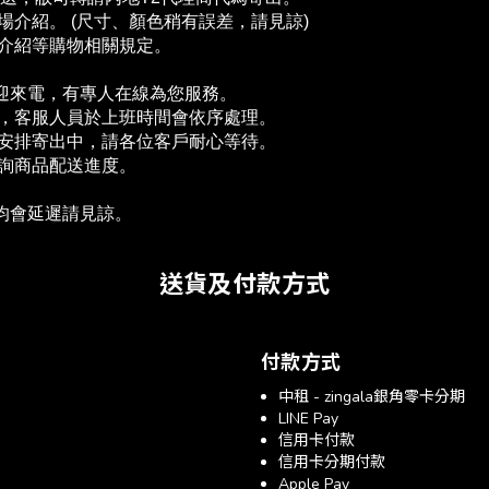
介紹。 (尺寸、顏色稍有誤差，請見諒)
場介紹等購物相關規定。
歡迎來電，有專人在線為您服務。
單，客服人員於上班時間會依序處理。
為安排寄出中，請各位客戶耐心等待。
查詢商品配送進度。　
送均會延遲請見諒。
送貨及付款方式
付款方式
中租 - zingala銀角零卡分期
LINE Pay
信用卡付款
信用卡分期付款
Apple Pay