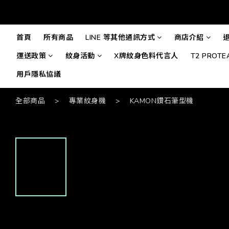
首頁
所有商品
LINE 等其他通訊方式
商店介紹
運送政策
紋身活動
X牌紋身色料代言人
T2 PROT
用戶隱私協議
全部商品
>
專業紋身機
>
KAMON鑽石筆型機