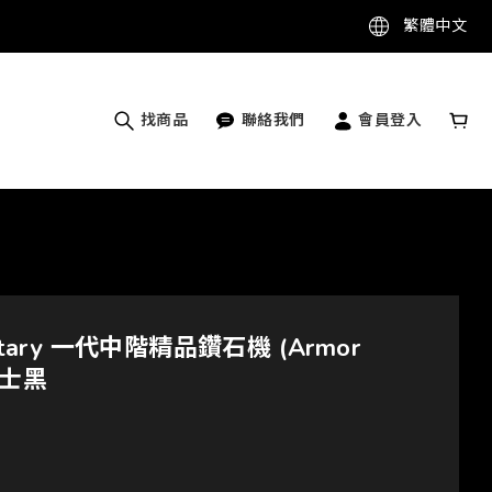
繁體中文
找商品
聯絡我們
會員登入
otary 一代中階精品鑽石機 (Armor
 武士黑