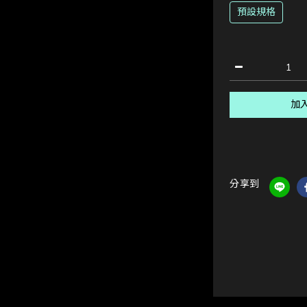
預設規格
加
分享到