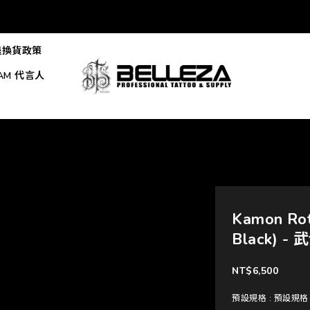
退換貨政策
EAM 代言人
Kamon R
Black) -
NT$6,500
預設規格
: 預設規格