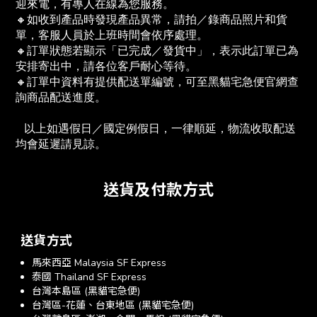
迎來電，有專人在線為您服務。
🔸如收到產品時發現產品異常，請拍／錄商品照片和貨
單，客服人員於上班時間會依序處理。
🔸訂單狀態若顯示「已完成／發貨中」，表示此訂單已為
安排寄出中，請各位客戶耐心等待。
🔸訂單中資料有提供配送單編號，可至黑貓宅急便官網查
詢商品配送進度。　
   以上如遇假日／國定例假日，一律順延，物流收取配送
均會延遲請見諒。
送貨及付款方式
送貨方式
馬來西亞 Malaysia SF Express
泰國 Thailand SF Express
台灣本島區 (黑貓宅急便)
台灣區-花蓮、台東地區 (黑貓宅急便)