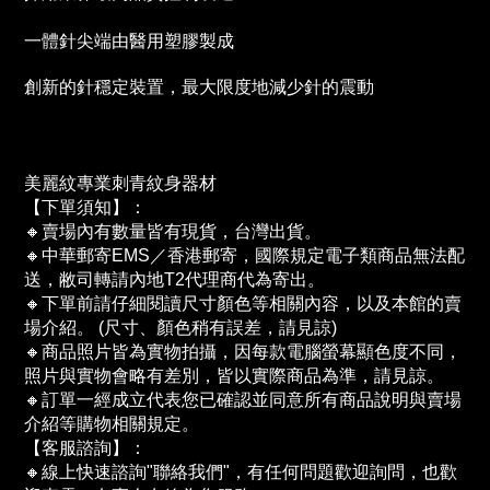
一體針尖端由醫用塑膠製成
創新的針穩定裝置，最大限度地減少針的震動
美麗紋專業刺青紋身器材
【下單須知】：
🔸賣場內有數量皆有現貨，台灣出貨。
🔸中華郵寄EMS／香港郵寄，國際規定電子類商品無法配
送，敝司轉請內地T2代理商代為寄出。
🔸下單前請仔細閱讀尺寸顏色等相關內容，以及本館的賣
場介紹。 (尺寸、顏色稍有誤差，請見諒)
🔸商品照片皆為實物拍攝，因每款電腦螢幕顯色度不同，
照片與實物會略有差別，皆以實際商品為準，請見諒。
🔸訂單一經成立代表您已確認並同意所有商品說明與賣場
介紹等購物相關規定。
【客服諮詢】：
🔸線上快速諮詢"聯絡我們"，有任何問題歡迎詢問，也歡