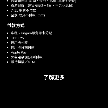
台灣離島區-澎湖、金門、馬祖 (黑貓宅急便)
香港郵寄（送貨需要2－5日，不含休息日）
7-11 取貨不付款
全家 取貨不付款 (C2C)
付款方式
中租 - zingala銀角零卡分期
LINE Pay
信用卡付款
信用卡分期付款
Apple Pay
黑貓宅急便(貨到付款)
銀行轉帳／ATM
了解更多