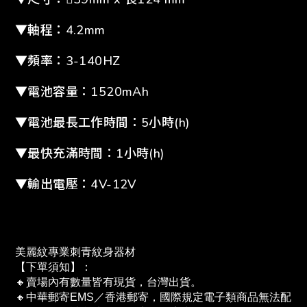
▼軸程：4.2mm
▼頻率：3-140HZ
▼電池容量：1520mAh
▼電池最長工作時間：5小時(h)
▼最快充滿時間：1小時(h)
▼輸出電壓：4V-12V
美麗紋專業刺青紋身器材
【下單須知】：
🔸賣場內有數量皆有現貨，台灣出貨。
🔸中華郵寄EMS／香港郵寄，國際規定電子類商品無法配