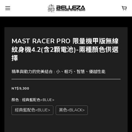
MAST RACER PRO 限量機甲版無線
紋身機4.2(含2顆電池)-兩種顏色供選
擇
精準與動力的完美結合 : 小、輕巧、智慧、優越性能
NT$9,300
顏色
: 經典藍配色<BLUE>
經典藍配色<BLUE>
黑色<BLACK>