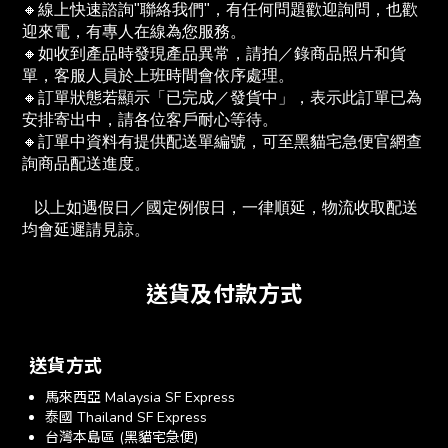
🔸線上快速諮詢"聯絡我們"，有任何問題歡迎詢問，也歡
迎來電，有專人在線為您服務。
🔸如收到產品時發現產品異常，請拍／錄商品照片和貨
單，客服人員於上班時間會依序處理。
🔸訂單狀態若顯示「已完成／發貨中」，表示此訂單已為
安排寄出中，請各位客戶耐心等待。
🔸訂單中資料有提供配送單編號，可至黑貓宅急便官網查
詢商品配送進度。　
   以上如遇假日／國定例假日，一律順延，物流收取配送
均會延遲請見諒。
送貨及付款方式
送貨方式
馬來西亞 Malaysia SF Express
泰國 Thailand SF Express
台灣本島區 (黑貓宅急便)