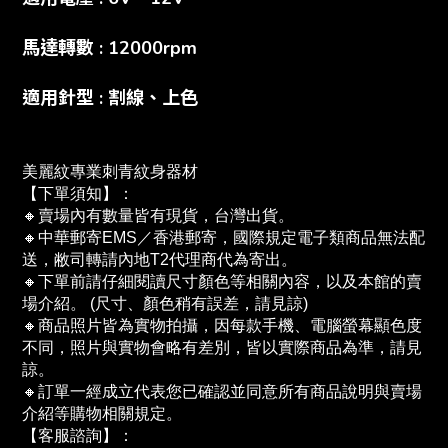
馬達轉數 : 12000rpm
適用針型 : 割線、上色
美麗紋專業刺青紋身器材
【下單須知】：
🔸賣場內有數量皆有現貨，台灣出貨。
🔸中華郵寄EMS／香港郵寄，國際規定電子類商品無法配
送，敝司轉請內地T2代理商代為寄出。
🔸下單前請仔細閱讀尺寸顏色等相關內容，以及本館的賣
場介紹。 (尺寸、顏色稍有誤差，請見諒)
🔸商品照片皆為實物拍攝，因每款手機、電腦螢幕顯色度
不同，照片與實物會略有差別，皆以實際商品為準，請見
諒。
🔸訂單一經成立代表您已確認並同意所有商品說明與賣場
介紹等購物相關規定。
【客服諮詢】：