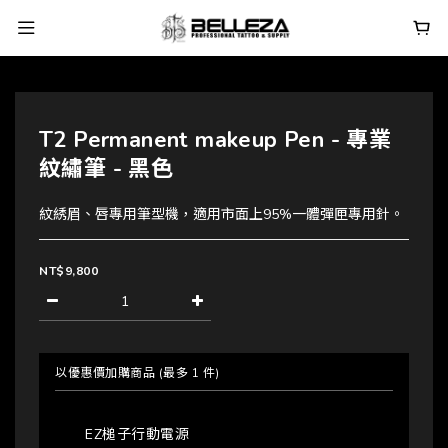
T2 Permanent makeup Pen - 專業
紋繡筆 - 黑色
紋綉眉、唇專用筆型機，適用市面上95%一體彈匣專用針。
NT$9,800
以優惠價加購商品
(最多 1 件)
EZ槌子行動電源