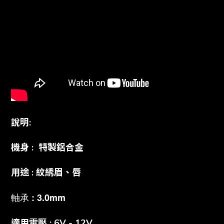
說明:
機身 : 特製鋁合金
用途 : 紋綉眉、唇
軸承 : 3.0mm
適用電壓 : 6V - 12V