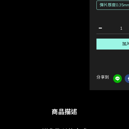
彈片厚度0.35m
加
分享到
商品描述