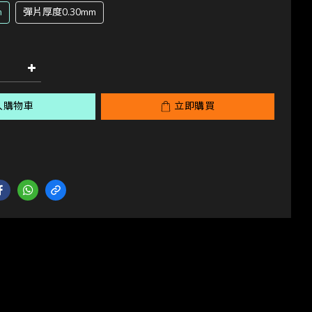
m
彈片厚度0.30mm
入購物車
立即購買