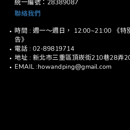
統一編號：28389087
聯絡我們
時間 : 週一～週日， 12:00~21:00
告》
電話 : 02-89819714
地址 : 新北市三重區頂崁街210巷28弄2
EMAIL :howandping@gmail.com