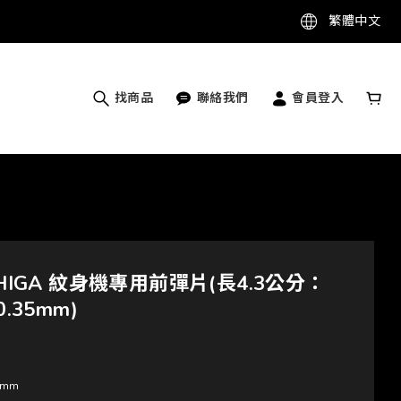
繁體中文
找商品
聯絡我們
會員登入
 HIGA 紋身機專用前彈片(長4.3公分：
0.35mm)
5mm