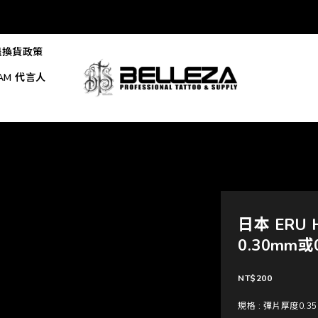
退換貨政策
EAM 代言人
日本 ERU
0.30mm或
NT$200
規格
: 彈片厚度0.3