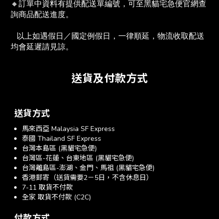
🔸訂單中資料有提供配送單編號，可至黑貓宅急便官網查
詢商品配送進度。　
   以上如遇假日／國定例假日，一律順延，物流收取配送
均會延遲請見諒。
送貨及付款方式
送貨方式
馬來西亞 Malaysia SF Express
泰國 Thailand SF Express
台灣本島區 (黑貓宅急便)
台灣區-花蓮、台東地區 (黑貓宅急便)
台灣離島區-澎湖、金門、馬祖 (黑貓宅急便)
香港郵寄（送貨需要2－5日，不含休息日）
7-11 取貨不付款
全家 取貨不付款 (C2C)
付款方式