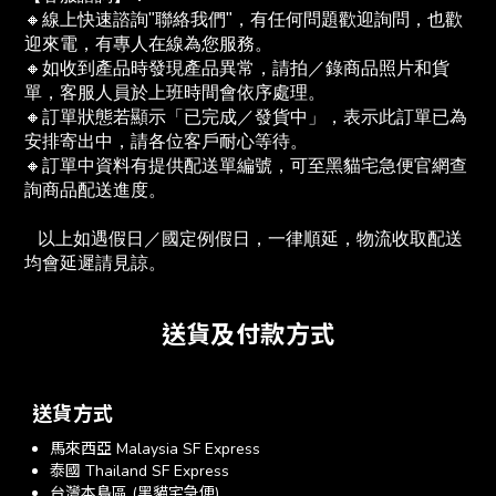
🔸線上快速諮詢"聯絡我們"，有任何問題歡迎詢問，也歡
迎來電，有專人在線為您服務。
🔸如收到產品時發現產品異常，請拍／錄商品照片和貨
單，客服人員於上班時間會依序處理。
🔸訂單狀態若顯示「已完成／發貨中」，表示此訂單已為
安排寄出中，請各位客戶耐心等待。
🔸訂單中資料有提供配送單編號，可至黑貓宅急便官網查
詢商品配送進度。　
   以上如遇假日／國定例假日，一律順延，物流收取配送
均會延遲請見諒。
送貨及付款方式
送貨方式
馬來西亞 Malaysia SF Express
泰國 Thailand SF Express
台灣本島區 (黑貓宅急便)