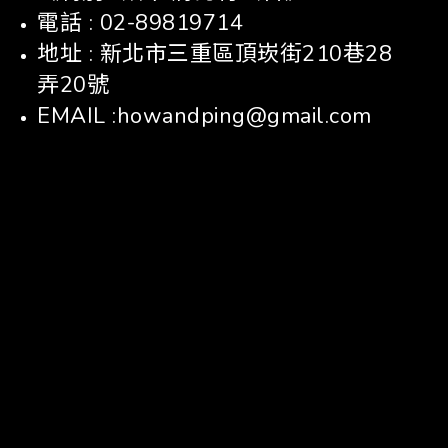
電話 : 02-89819714
地址 : 新北市三重區頂崁街210巷28
弄20號
EMAIL :howandping@gmail.com