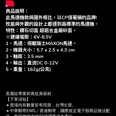
商品說明：
此馬達機款與國外相比，以CP值著稱的品牌!
性能與外觀的設計上都達到高標準的馬達機。
特性：鑽石切面 超鋁合金磨砂面。
※建議電壓：6V-8.5V
1、馬達：搭載瑞士MAXON馬達。
2、機器大小：5.7 x 2.5 x 4.3 cm
3、軸距：3.5 mm
4、輸出：直流DC 0-12V
5、重量：162g(公克)
美麗紋專業刺青紋身器材
【下單須知】：
🔸賣場內有數量皆有現貨，台灣出貨。
🔸中華郵寄EMS／香港郵寄，國際規定電子類商品無法配