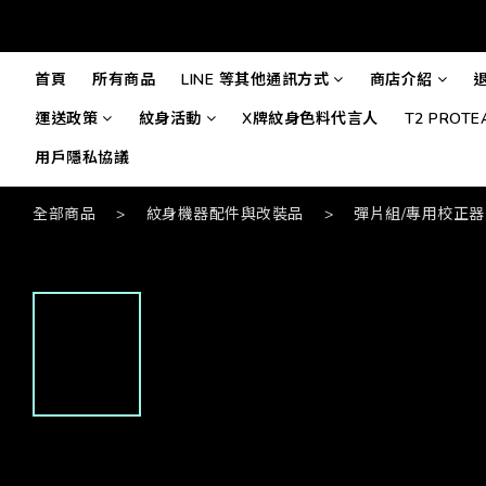
首頁
所有商品
LINE 等其他通訊方式
商店介紹
運送政策
紋身活動
X牌紋身色料代言人
T2 PROT
用戶隱私協議
全部商品
>
紋身機器配件與改裝品
>
彈片組/專用校正器