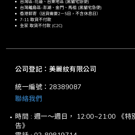
台灣區-花蓮、台東地區 (黑貓宅急便)
台灣離島區-澎湖、金門、馬祖 (黑貓宅急便)
香港郵寄（送貨需要2－5日，不含休息日）
7-11 取貨不付款
全家 取貨不付款 (C2C)
公司登記：美麗紋有限公司
統一編號：28389087
聯絡我們
時間 : 週一～週日， 12:00~21:00
告》