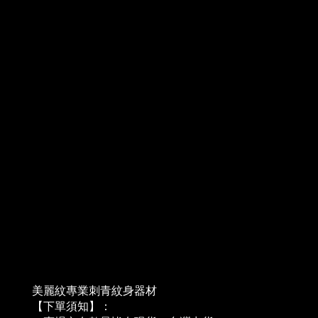
美麗紋專業刺青紋身器材
【下單須知】：