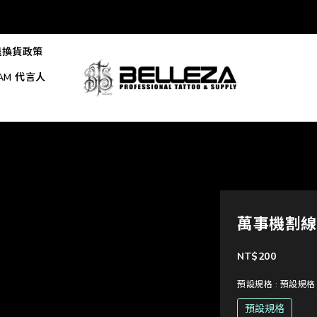
退換貨政策
EAM 代言人
萬事機割線
NT$200
預設規格
: 預設規格
預設規格