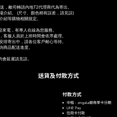
配送，敝司轉請內地T2代理商代為寄出。
介紹。 (尺寸、顏色稍有誤差，請見諒)
場介紹等購物相關規定。
歡迎來電，有專人在線為您服務。
單，客服人員於上班時間會依序處理。
為安排寄出中，請各位客戶耐心等待。
查詢商品配送進度。　
送均會延遲請見諒。
送貨及付款方式
付款方式
中租 - zingala銀角零卡分期
LINE Pay
信用卡付款