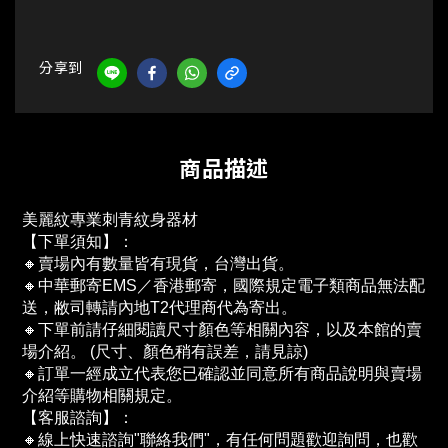
分享到
商品描述
美麗紋專業刺青紋身器材
【下單須知】：
🔸賣場內有數量皆有現貨，台灣出貨。
🔸中華郵寄EMS／香港郵寄，國際規定電子類商品無法配
送，敝司轉請內地T2代理商代為寄出。
🔸下單前請仔細閱讀尺寸顏色等相關內容，以及本館的賣
場介紹。 (尺寸、顏色稍有誤差，請見諒)
🔸訂單一經成立代表您已確認並同意所有商品說明與賣場
介紹等購物相關規定。
【客服諮詢】：
🔸線上快速諮詢"聯絡我們"，有任何問題歡迎詢問，也歡