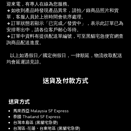
迎來電，有專人在線為您服務。
🔸如收到產品時發現產品異常，請拍／錄商品照片和貨
單，客服人員於上班時間會依序處理。
🔸訂單狀態若顯示「已完成／發貨中」，表示此訂單已為
安排寄出中，請各位客戶耐心等待。
🔸訂單中資料有提供配送單編號，可至黑貓宅急便官網查
詢商品配送進度。　
   以上如遇假日／國定例假日，一律順延，物流收取配送
均會延遲請見諒。
送貨及付款方式
送貨方式
馬來西亞 Malaysia SF Express
泰國 Thailand SF Express
台灣本島區 (黑貓宅急便)
台灣區-花蓮、台東地區 (黑貓宅急便)