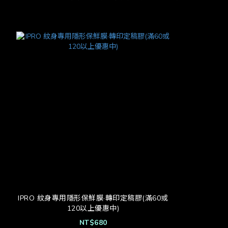
IPRO 紋身專用隱形保鮮膜·轉印定稿膠(滿60或
120以上優惠中)
NT$680