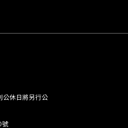
 《特別公休日將另行公
0號