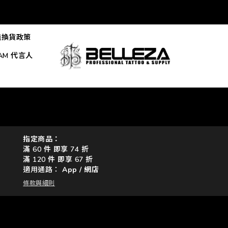
退換貨政策
EAM 代言人
指定商品：
滿 60 件 即享 74 折
滿 120 件 即享 67 折
適用通路：
App
/
網店
條款與細則