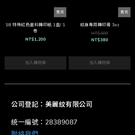
售完
售完
S8 特殊紅色墨料轉印紙 1盒/ 1
紋身專用轉印膏 3oz
卷
NT$500
NT$1,200
NT$380
加入購物車
加入購物車
公司登記：美麗紋有限公司
統一編號：28389087
聯絡我們