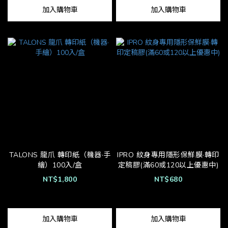
加入購物車
加入購物車
TALONS 龍爪 轉印紙（機器·手
IPRO 紋身專用隱形保鮮膜·轉印
繪）100入/盒
定稿膠(滿60或120以上優惠中)
NT$1,800
NT$680
加入購物車
加入購物車