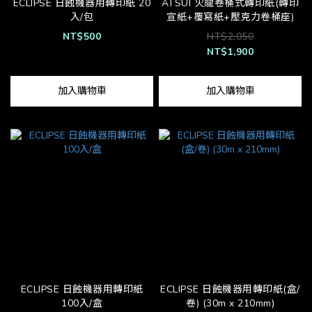
ECLIPSE 日蝕機器用轉印紙 20
ATSUI 火龍卷桶式轉印紙(轉印
入/包
宣紙+覆寫紙+壓克力卷桶座)
NT$500
NT$2,050
NT$1,900
加入購物車
加入購物車
ECLIPSE 日蝕機器用轉印紙
ECLIPSE 日蝕機器用轉印紙(盒/
100入/盒
卷) (30m x 210mm)