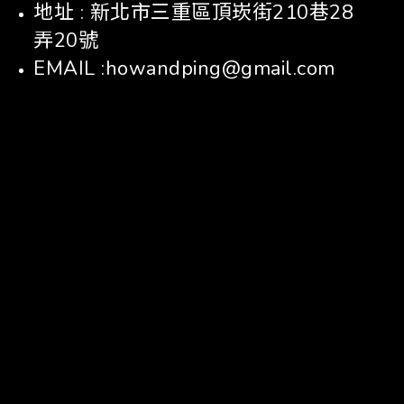
地址 : 新北市三重區頂崁街210巷28
弄20號
EMAIL :howandping@gmail.com