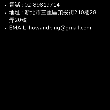
電話 : 02-89819714
地址 : 新北市三重區頂崁街210巷28
弄20號
EMAIL :howandping@gmail.com