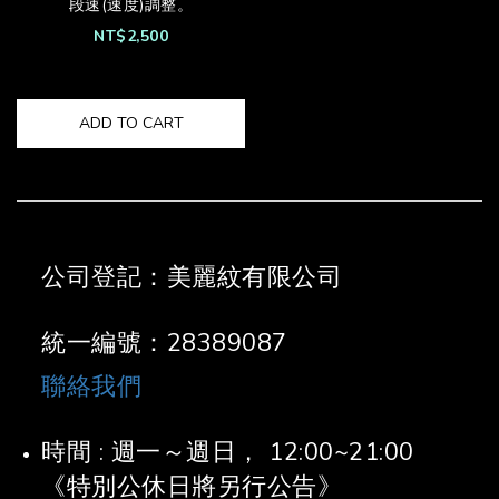
段速(速度)調整。
NT$2,500
ADD TO CART
公司登記：美麗紋有限公司
統一編號：28389087
聯絡我們
時間 : 週一～週日， 12:00~21:00
《特別公休日將另行公告》