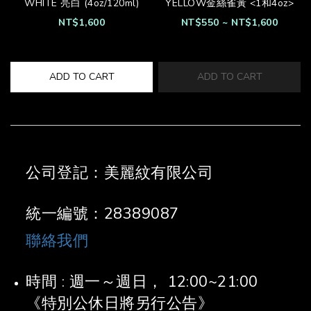
WHITE 亮白 (4oz/120ml)
YELLOW金絲雀黃 <1和4oz>
NT$1,600
NT$550 ~ NT$1,600
ADD TO CART
ADD TO CART
公司登記：美麗紋有限公司
統一編號：28389087
聯絡我們
時間 : 週一～週日， 12:00~21:00
《特別公休日將另行公告》