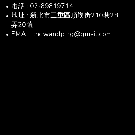
電話 : 02-89819714
地址 : 新北市三重區頂崁街210巷28
弄20號
EMAIL :howandping@gmail.com