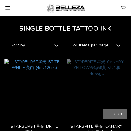
SINGLE BOTTLE TATTOO INK
Sort by
24 Items per page
SOLD OUT
STARBURST星光-BRITE
STARBRITE 星光-CANARY