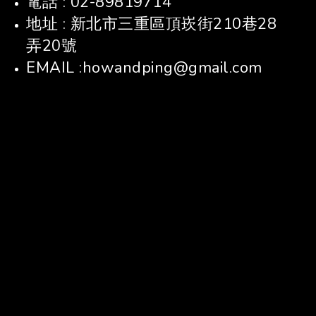
電話 : 02-89819714
地址 : 新北市三重區頂崁街210巷28
弄20號
EMAIL :howandping@gmail.com