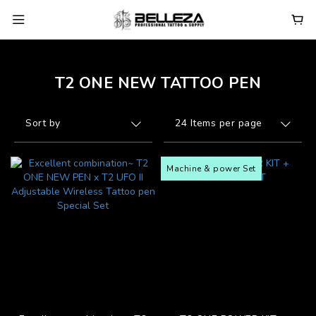
T2 ONE NEW TATTOO PEN
Sort by
24 Items per page
Machine & power Set