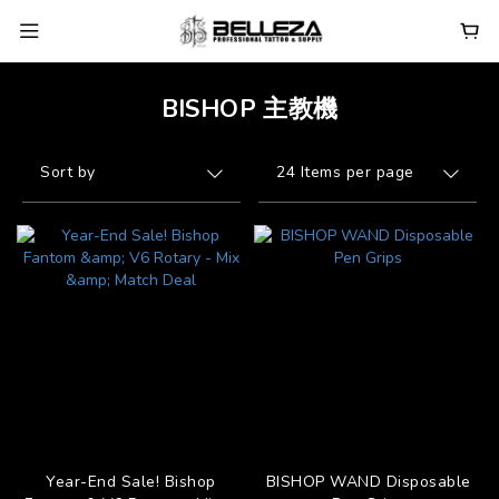
BISHOP 主教機
Sort by
24 Items per page
Year-End Sale! Bishop
BISHOP WAND Disposable