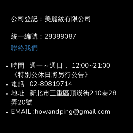
公司登記：美麗紋有限公司
統一編號：28389087
聯絡我們
時間 : 週一～週日， 12:00~21:00
《特別公休日將另行公告》
電話 : 02-89819714
地址 : 新北市三重區頂崁街210巷28
弄20號
EMAIL :howandping@gmail.com